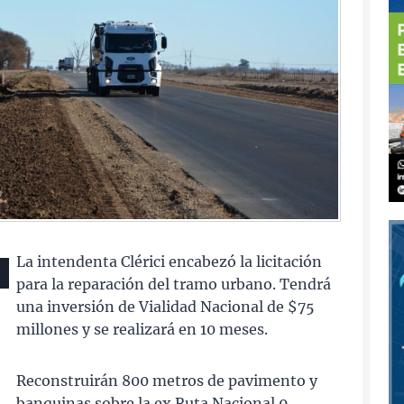
La intendenta Clérici encabezó la licitación
para la reparación del tramo urbano. Tendrá
una inversión de Vialidad Nacional de $75
millones y se realizará en 10 meses.
Reconstruirán 800 metros de pavimento y
banquinas sobre la ex Ruta Nacional 9