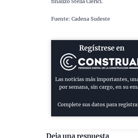
finalizó Stella Clérici.
Fuente: Cadena Sudeste
Regístrese en
Las noticias más importantes, un
por semana, sin cargo, en su ema
Complete sus datos para registra
Deja una respuesta