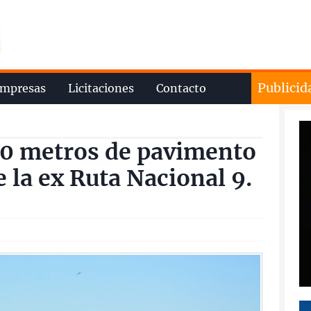
Publicid
mpresas
Licitaciones
Contacto
0 metros de pavimento
 la ex Ruta Nacional 9.