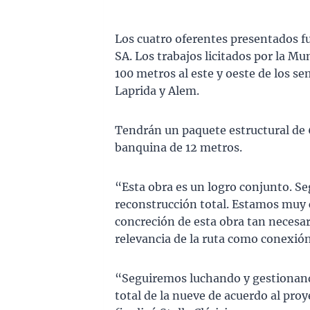
Los cuatro oferentes presentados f
SA. Los trabajos licitados por la M
100 metros al este y oeste de los s
Laprida y Alem.
Tendrán un paquete estructural de 
banquina de 12 metros.
“Esta obra es un logro conjunto. Se
reconstrucción total. Estamos muy 
concreción de esta obra tan necesa
relevancia de la ruta como conexión
“Seguiremos luchando y gestionando
total de la nueve de acuerdo al proy