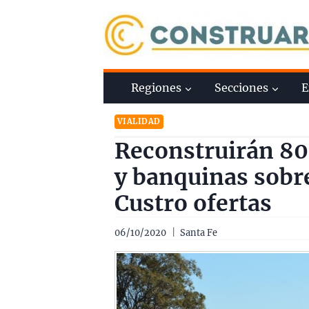
Saltar
al
contenido
Regiones
Secciones
E
VIALIDAD
Reconstruirán 80
y banquinas sobre
Custro ofertas
06/10/2020
Santa Fe