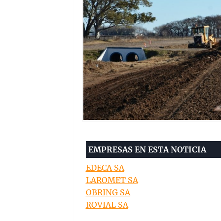
EMPRESAS EN ESTA NOTICIA
EDECA SA
LAROMET SA
OBRING SA
ROVIAL SA