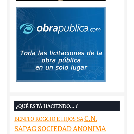
¿QUÉ ESTÁ HACIENDO… ?
C.N.
BENITO ROGGIO E HIJOS SA
SAPAG SOCIEDAD ANONIMA