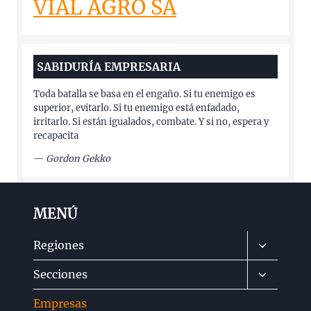
VIAL AGRO SA
SABIDURÍA EMPRESARIA
Toda batalla se basa en el engaño. Si tu enemigo es
superior, evitarlo. Si tu enemigo está enfadado,
irritarlo. Si están igualados, combate. Y si no, espera y
recapacita
—
Gordon Gekko
MENÚ
Alternar
Regiones
menú
Alternar
Secciones
hijo
menú
Empresas
hijo