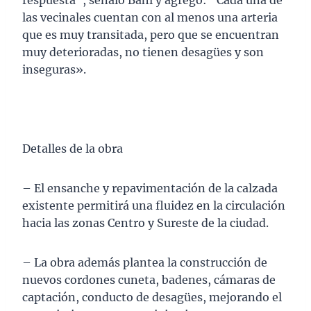
respuesta”, señaló Bahl y agregó: “Cada una de
las vecinales cuentan con al menos una arteria
que es muy transitada, pero que se encuentran
muy deterioradas, no tienen desagües y son
inseguras».
Detalles de la obra
– El ensanche y repavimentación de la calzada
existente permitirá una fluidez en la circulación
hacia las zonas Centro y Sureste de la ciudad.
– La obra además plantea la construcción de
nuevos cordones cuneta, badenes, cámaras de
captación, conducto de desagües, mejorando el