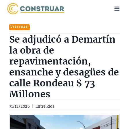
Saltar
al
contenido
VIALIDAD
Se adjudicó a Demartín
la obra de
repavimentación,
ensanche y desagües de
calle Rondeau $ 73
Millones
31/12/2020
Entre Ríos