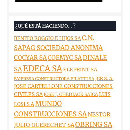
¿QUÉ ESTÁ HACIENDO… ?
C.N.
BENITO ROGGIO E HIJOS SA
SAPAG SOCIEDAD ANONIMA
DINALE
COCYAR SA
COEMYC SA
EDECA SA
SA
ELEPRINT SA
JCR S. A.
EMPRESA CONSTRUCTORA PILATTI SA
JOSE CARTELLONE CONSTRUCCIONES
CIVILES SA
LUIS
JOSE J. CHEDIACK SAICA
MUNDO
LOSI S A
CONSTRUCCIONES SA
NESTOR
OBRING SA
JULIO GUERECHET SA