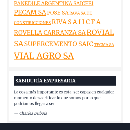
PANEDILE ARGENTINA SAICFEI
PECAM SA
POSE SA
RAVA SA DE
RIVA S A I I C F A
CONSTRUCCIONES
ROVIAL
ROVELLA CARRANZA SA
SA
SUPERCEMENTO SAIC
TECMA SA
VIAL AGRO SA
SABIDURÍA EMPRESARIA
La cosa más importante es esta: ser capaz en cualquier
momento de sacrificar lo que somos por lo que
podríamos llegar a ser
—
Charles Dubois