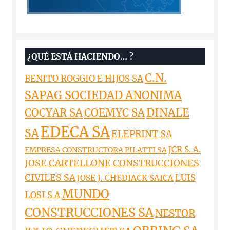
¿QUÉ ESTÁ HACIENDO… ?
C.N.
BENITO ROGGIO E HIJOS SA
SAPAG SOCIEDAD ANONIMA
DINALE
COCYAR SA
COEMYC SA
EDECA SA
SA
ELEPRINT SA
JCR S. A.
EMPRESA CONSTRUCTORA PILATTI SA
JOSE CARTELLONE CONSTRUCCIONES
CIVILES SA
LUIS
JOSE J. CHEDIACK SAICA
MUNDO
LOSI S A
CONSTRUCCIONES SA
NESTOR