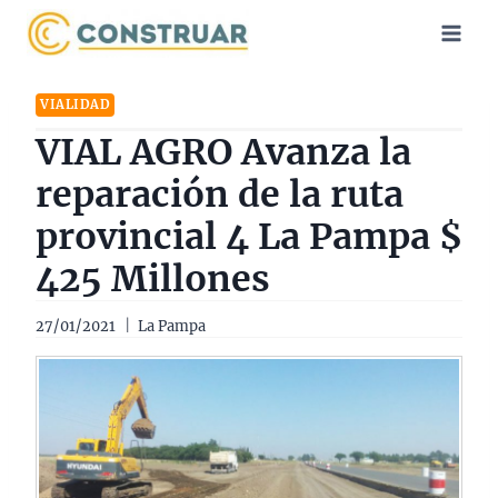
Saltar
al
contenido
VIALIDAD
VIAL AGRO Avanza la
reparación de la ruta
provincial 4 La Pampa $
425 Millones
27/01/2021
La Pampa