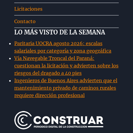
Licitaciones
Contacto
LO MÁS VISTO DE LA SEMANA
Paritaria UOCRA agosto 2026: escalas
salariales por categoría y zona geográfica
Vía Navegable Troncal del Paraná:
cuestionan la licitación y advierten sobre los
riesgos del dragado a 40 pies
Ingenieros de Buenos Aires advierten que el
mantenimiento privado de caminos rurales
requiere dirección profesional