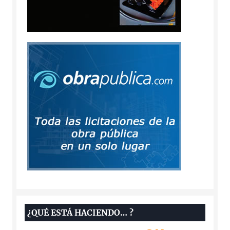
¿QUÉ ESTÁ HACIENDO… ?