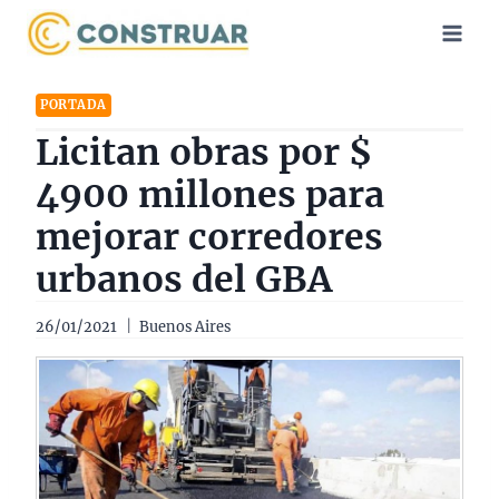
Saltar
al
contenido
PORTADA
Licitan obras por $
4900 millones para
mejorar corredores
urbanos del GBA
26/01/2021
Buenos Aires