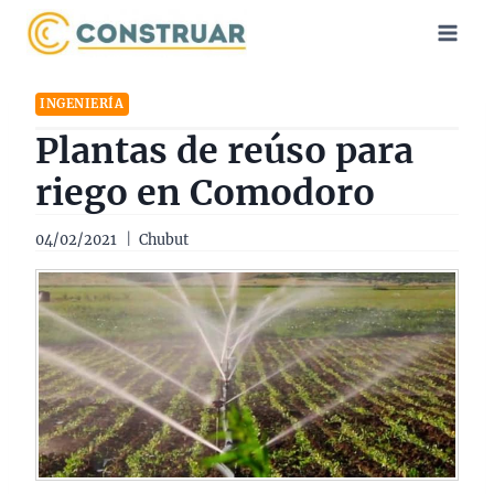
Saltar
al
contenido
INGENIERÍA
Plantas de reúso para
riego en Comodoro
04/02/2021
Chubut