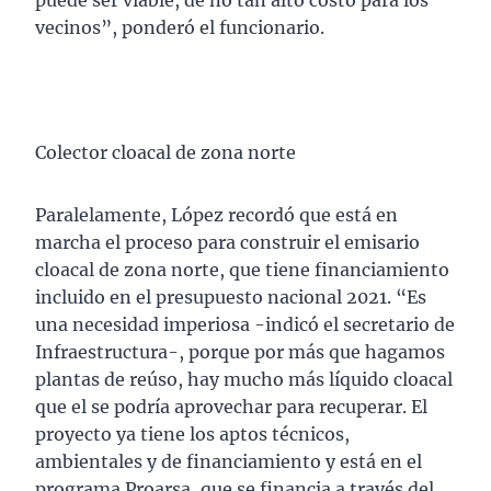
puede ser viable, de no tan alto costo para los
vecinos”, ponderó el funcionario.
Colector cloacal de zona norte
Paralelamente, López recordó que está en
marcha el proceso para construir el emisario
cloacal de zona norte, que tiene financiamiento
incluido en el presupuesto nacional 2021. “Es
una necesidad imperiosa -indicó el secretario de
Infraestructura-, porque por más que hagamos
plantas de reúso, hay mucho más líquido cloacal
que el se podría aprovechar para recuperar. El
proyecto ya tiene los aptos técnicos,
ambientales y de financiamiento y está en el
programa Proarsa, que se financia a través del