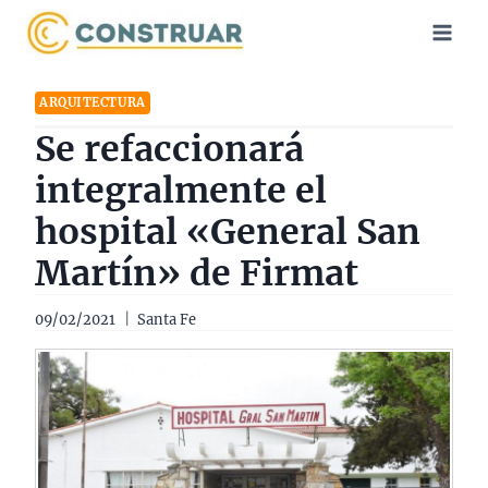
Saltar
al
contenido
ARQUITECTURA
Se refaccionará
integralmente el
hospital «General San
Martín» de Firmat
09/02/2021
Santa Fe