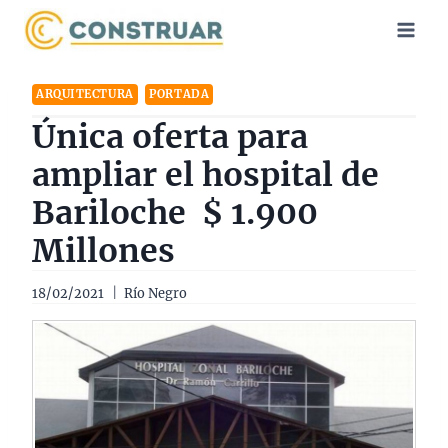
Saltar
al
contenido
ARQUITECTURA
PORTADA
Única oferta para
ampliar el hospital de
Bariloche $ 1.900
Millones
18/02/2021
Río Negro