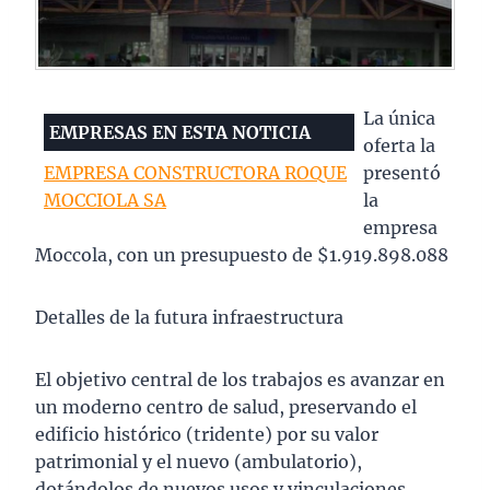
La única
EMPRESAS EN ESTA NOTICIA
oferta la
EMPRESA CONSTRUCTORA ROQUE
presentó
MOCCIOLA SA
la
empresa
Moccola, con un presupuesto de $1.919.898.088
Detalles de la futura infraestructura
El objetivo central de los trabajos es avanzar en
un moderno centro de salud, preservando el
edificio histórico (tridente) por su valor
patrimonial y el nuevo (ambulatorio),
dotándolos de nuevos usos y vinculaciones.