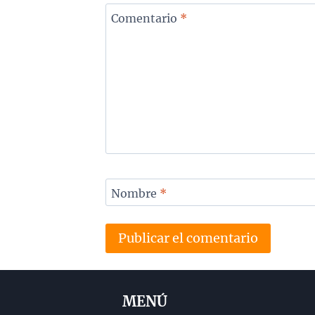
Comentario
*
Nombre
*
MENÚ