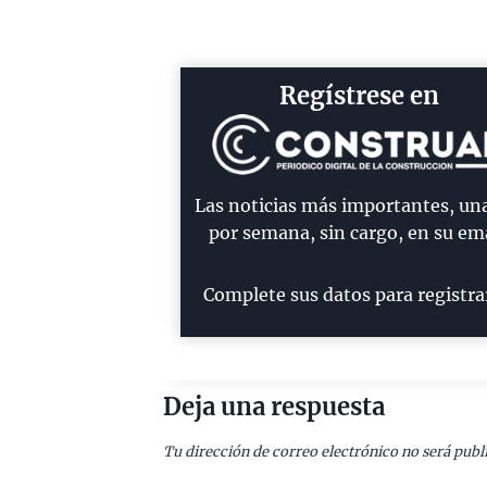
Regístrese en
Las noticias más importantes, un
por semana, sin cargo, en su ema
Complete sus datos para registra
Deja una respuesta
Tu dirección de correo electrónico no será publ