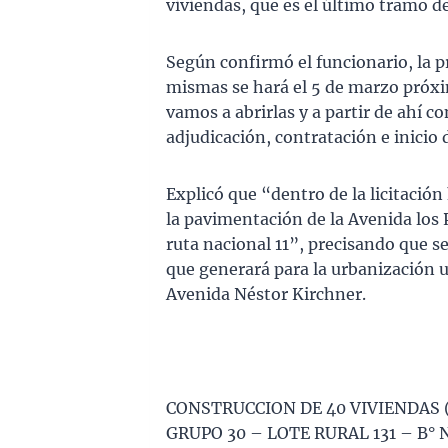
viviendas, que es el último tramo d
Según confirmó el funcionario, la pr
mismas se hará el 5 de marzo próxi
vamos a abrirlas y a partir de ahí 
adjudicación, contratación e inicio 
Explicó que “dentro de la licitaci
la pavimentación de la Avenida los P
ruta nacional 11”, precisando que s
que generará para la urbanización un
Avenida Néstor Kirchner.
CONSTRUCCION DE 40 VIVIENDAS 
GRUPO 30 – LOTE RURAL 131 – B