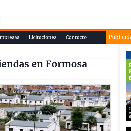
Publicid
mpresas
Licitaciones
Contacto
viendas en Formosa