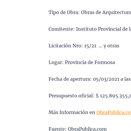
Tipo de Obra: Obras de Arquitectur
Comitente: Instituto Provincial de l
Licitación Nro: 15/21 … y otras
Lugar: Provincia de Formosa
Fecha de apertura: 05/03/2021 a la
Presupuesto oficial: $ 125.895.355,
Más Información en
ObraPublica.c
Fuente: ObraPublica.com