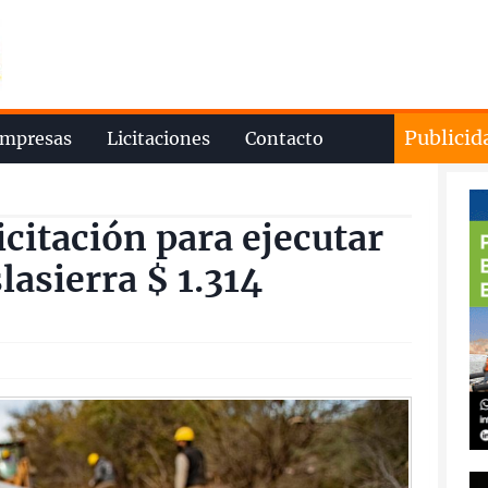
Publicid
mpresas
Licitaciones
Contacto
icitación para ejecutar
lasierra $ 1.314