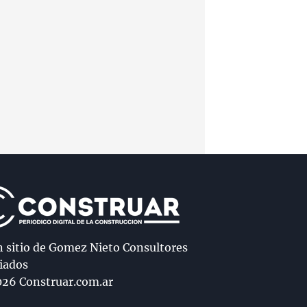
n sitio de Gomez Nieto Consultores
iados
26 Construar.com.ar