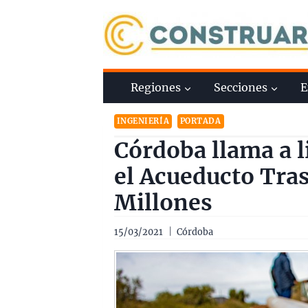
Saltar
al
contenido
Regiones
Secciones
E
INGENIERÍA
PORTADA
Córdoba llama a l
el Acueducto Tras
Millones
15/03/2021
Córdoba