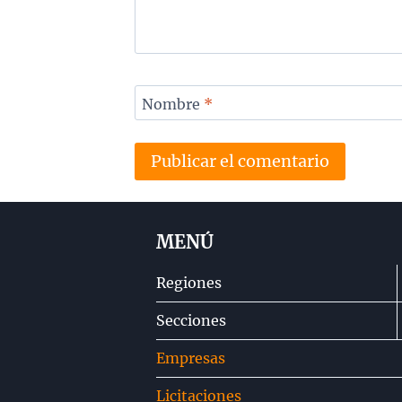
Nombre
*
MENÚ
Regiones
Secciones
Empresas
Licitaciones