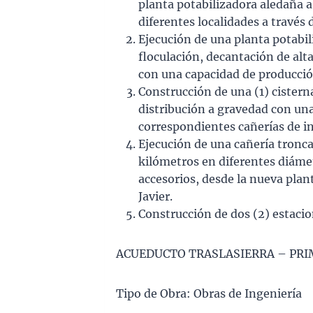
planta potabilizadora aledaña a l
diferentes localidades a través 
Ejecución de una planta potabi
floculación, decantación de alt
con una capacidad de producció
Construcción de una (1) ciste
distribución a gravedad con un
correspondientes cañerías de in
Ejecución de una cañería tronc
kilómetros en diferentes diámet
accesorios, desde la nueva plant
Javier.
Construcción de dos (2) estaci
ACUEDUCTO TRASLASIERRA – PRIM
Tipo de Obra: Obras de Ingeniería