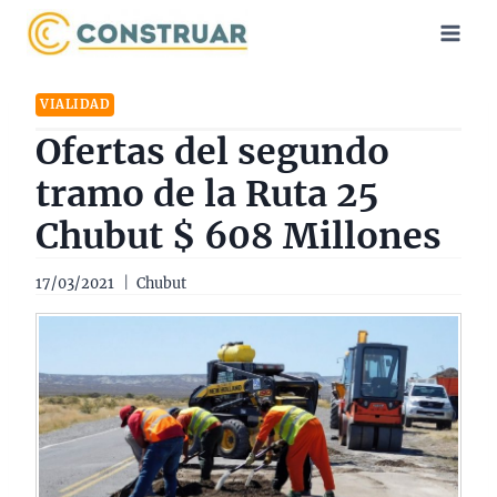
Saltar
al
contenido
VIALIDAD
Ofertas del segundo
tramo de la Ruta 25
Chubut $ 608 Millones
17/03/2021
Chubut