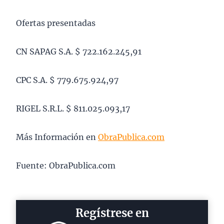
Ofertas presentadas
CN SAPAG S.A. $ 722.162.245,91
CPC S.A. $ 779.675.924,97
RIGEL S.R.L. $ 811.025.093,17
Más Información en
ObraPublica.com
Fuente: ObraPublica.com
Regístrese en