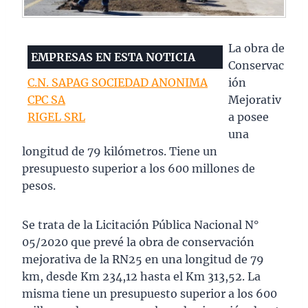
La obra de
EMPRESAS EN ESTA NOTICIA
Conservac
C.N. SAPAG SOCIEDAD ANONIMA
ión
CPC SA
Mejorativ
RIGEL SRL
a posee
una
longitud de 79 kilómetros. Tiene un
presupuesto superior a los 600 millones de
pesos.
Se trata de la Licitación Pública Nacional N°
05/2020 que prevé la obra de conservación
mejorativa de la RN25 en una longitud de 79
km, desde Km 234,12 hasta el Km 313,52. La
misma tiene un presupuesto superior a los 600