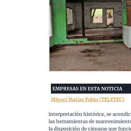
EMPRESAS EN ESTA NOTICIA
Miguel Matías Pablo (TELETEC)
interpretación histórica, se acondi
las herramientas de mantenimiento
la disposición de cámaras que funci