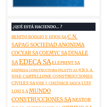
¿QUÉ ESTÁ HACIENDO… ?
C.N.
BENITO ROGGIO E HIJOS SA
SAPAG SOCIEDAD ANONIMA
DINALE
COCYAR SA
COEMYC SA
EDECA SA
SA
ELEPRINT SA
JCR S. A.
EMPRESA CONSTRUCTORA PILATTI SA
JOSE CARTELLONE CONSTRUCCIONES
CIVILES SA
LUIS
JOSE J. CHEDIACK SAICA
MUNDO
LOSI S A
CONSTRUCCIONES SA
NESTOR