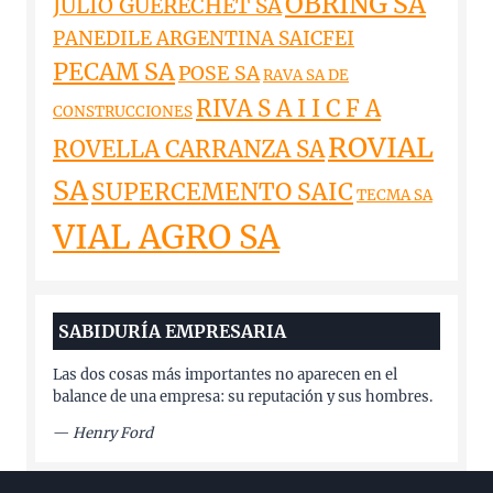
OBRING SA
JULIO GUERECHET SA
PANEDILE ARGENTINA SAICFEI
PECAM SA
POSE SA
RAVA SA DE
RIVA S A I I C F A
CONSTRUCCIONES
ROVIAL
ROVELLA CARRANZA SA
SA
SUPERCEMENTO SAIC
TECMA SA
VIAL AGRO SA
SABIDURÍA EMPRESARIA
Las dos cosas más importantes no aparecen en el
balance de una empresa: su reputación y sus hombres.
—
Henry Ford