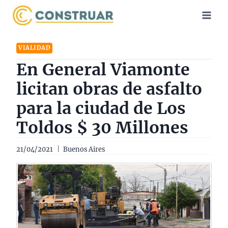
Saltar
al
contenido
VIALIDAD
En General Viamonte
licitan obras de asfalto
para la ciudad de Los
Toldos $ 30 Millones
21/04/2021
Buenos Aires