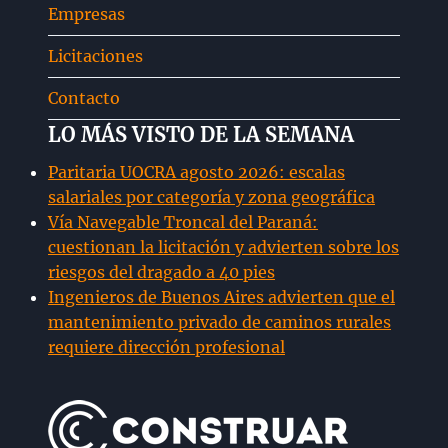
Empresas
hijo
Licitaciones
Contacto
LO MÁS VISTO DE LA SEMANA
Paritaria UOCRA agosto 2026: escalas
salariales por categoría y zona geográfica
Vía Navegable Troncal del Paraná:
cuestionan la licitación y advierten sobre los
riesgos del dragado a 40 pies
Ingenieros de Buenos Aires advierten que el
mantenimiento privado de caminos rurales
requiere dirección profesional