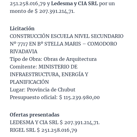
251.258.016,79 y
Ledesma y CIA SRL
por un
monto de $ 207.391.214,71.
Licitación
CONSTRUCCIÓN ESCUELA NIVEL SECUNDARIO
Nº 7717 EN Bº STELLA MARIS – COMODORO
RIVADAVIA
Tipo de Obra: Obras de Arquitectura
Comitente: MINISTERIO DE
INFRAESTRUCTURA, ENERGÍA Y
PLANIFICACIÓN
Lugar: Provincia de Chubut
Presupuesto oficial: $ 115.239.980,00
Ofertas presentadas
LEDESMA Y CIA SRL $ 207.391.214,71.
RIGEL SRL $ 251.258.016,79