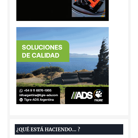
¿QUÉ ESTÁ HACIENDO… ?