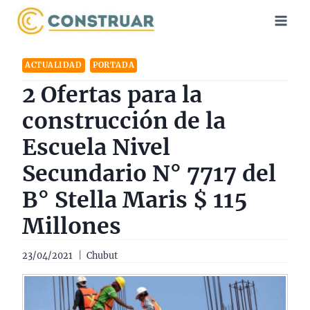
Saltar
al
contenido
ACTUALIDAD
PORTADA
2 Ofertas para la
construcción de la
Escuela Nivel
Secundario N° 7717 del
B° Stella Maris $ 115
Millones
23/04/2021
Chubut