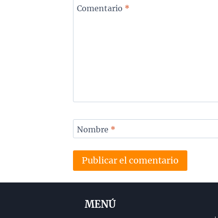
Comentario
*
Nombre
*
MENÚ