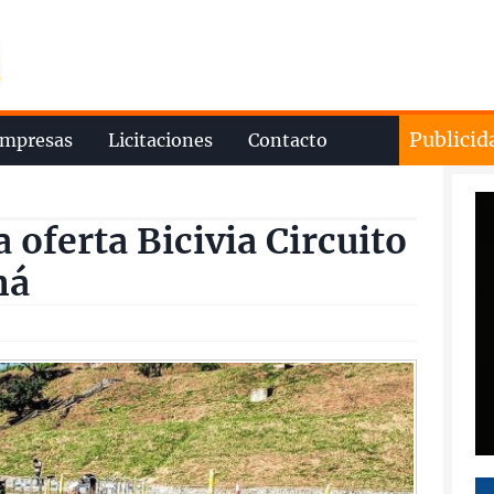
Publicid
mpresas
Licitaciones
Contacto
 oferta Bicivia Circuito
ná