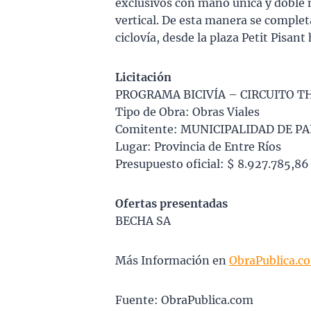
exclusivos con mano única y doble 
vertical. De esta manera se complet
ciclovía, desde la plaza Petit Pisan
Licitación
PROGRAMA BICIVÍA – CIRCUITO 
Tipo de Obra: Obras Viales
Comitente: MUNICIPALIDAD DE P
Lugar: Provincia de Entre Ríos
Presupuesto oficial: $ 8.927.785,86
Ofertas presentadas
BECHA SA
Más Información en
ObraPublica.c
Fuente: ObraPublica.com