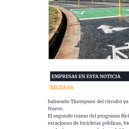
EMPRESAS EN ESTA NOTICIA
BECHA SA
balneario Thompson del circuito ya e
Nuevo.
El segundo tramo del programa Bici
estaciones de bicicletas públicas, bi