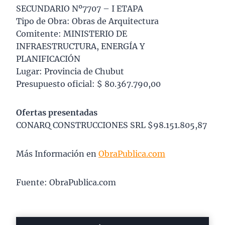
SECUNDARIO Nº7707 – I ETAPA
Tipo de Obra: Obras de Arquitectura
Comitente: MINISTERIO DE
INFRAESTRUCTURA, ENERGÍA Y
PLANIFICACIÓN
Lugar: Provincia de Chubut
Presupuesto oficial: $ 80.367.790,00
Ofertas presentadas
CONARQ CONSTRUCCIONES SRL $98.151.805,87
Más Información en
ObraPublica.com
Fuente: ObraPublica.com