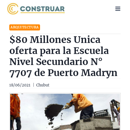
Saltar
al
contenido
ARQUITECTURA
$80 Millones Unica
oferta para la Escuela
Nivel Secundario N°
7707 de Puerto Madryn
18/06/2021
Chubut