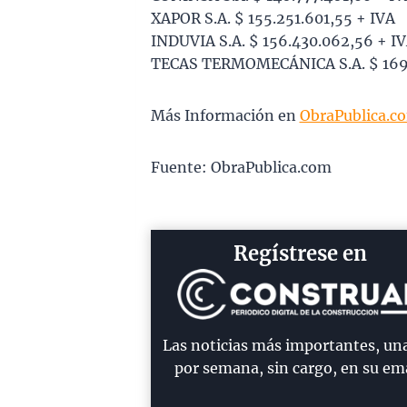
XAPOR S.A. $ 155.251.601,55 + IVA
INDUVIA S.A. $ 156.430.062,56 + I
TECAS TERMOMECÁNICA S.A. $ 169.
Más Información en
ObraPublica.c
Fuente: ObraPublica.com
Regístrese en
Las noticias más importantes, un
por semana, sin cargo, en su ema