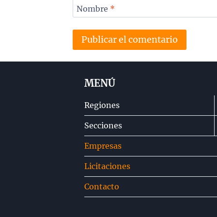
Nombre
*
MENÚ
Regiones
Secciones
Empresas
Licitaciones
Contacto