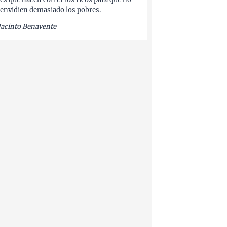
 envidien demasiado los pobres.
Jacinto Benavente