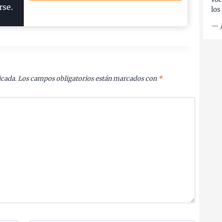
rse.
los
—
icada.
Los campos obligatorios están marcados con
*