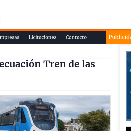
Publicid
mpresas
Licitaciones
Contacto
ecuación Tren de las