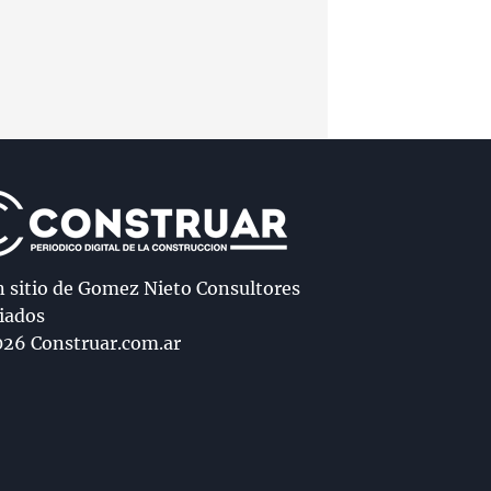
n sitio de Gomez Nieto Consultores
iados
26 Construar.com.ar