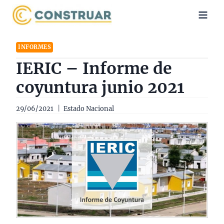
Saltar
al
contenido
INFORMES
IERIC – Informe de
coyuntura junio 2021
29/06/2021
Estado Nacional