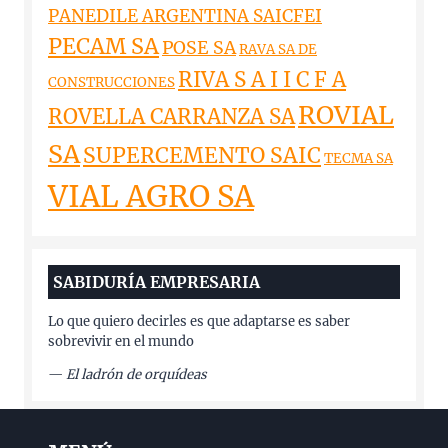
PANEDILE ARGENTINA SAICFEI
PECAM SA
POSE SA
RAVA SA DE
RIVA S A I I C F A
CONSTRUCCIONES
ROVIAL
ROVELLA CARRANZA SA
SA
SUPERCEMENTO SAIC
TECMA SA
VIAL AGRO SA
SABIDURÍA EMPRESARIA
Lo que quiero decirles es que adaptarse es saber
sobrevivir en el mundo
—
El ladrón de orquídeas