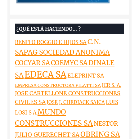
¿QUÉ ESTÁ HACIENDO… ?
C.N.
BENITO ROGGIO E HIJOS SA
SAPAG SOCIEDAD ANONIMA
DINALE
COCYAR SA
COEMYC SA
EDECA SA
SA
ELEPRINT SA
JCR S. A.
EMPRESA CONSTRUCTORA PILATTI SA
JOSE CARTELLONE CONSTRUCCIONES
CIVILES SA
LUIS
JOSE J. CHEDIACK SAICA
MUNDO
LOSI S A
CONSTRUCCIONES SA
NESTOR
OBRING SA
JULIO GUERECHET SA