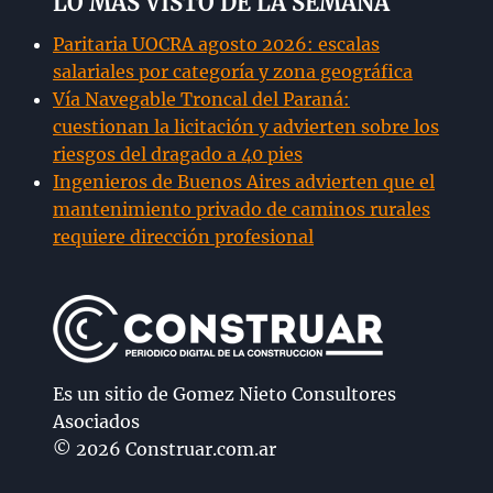
LO MÁS VISTO DE LA SEMANA
Paritaria UOCRA agosto 2026: escalas
salariales por categoría y zona geográfica
Vía Navegable Troncal del Paraná:
cuestionan la licitación y advierten sobre los
riesgos del dragado a 40 pies
Ingenieros de Buenos Aires advierten que el
mantenimiento privado de caminos rurales
requiere dirección profesional
Es un sitio de Gomez Nieto Consultores
Asociados
© 2026 Construar.com.ar