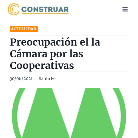
Saltar
al
contenido
ACTUALIDAD
Preocupación el la
Cámara por las
Cooperativas
30/06/2021
Santa Fe