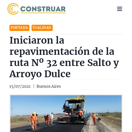
Saltar
al
contenido
PORTADA
VIALIDAD
Iniciaron la
repavimentación de la
ruta Nº 32 entre Salto y
Arroyo Dulce
15/07/2021
Buenos Aires