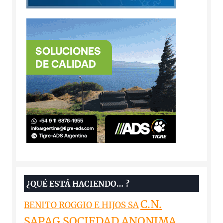
¿QUÉ ESTÁ HACIENDO… ?
C.N.
BENITO ROGGIO E HIJOS SA
SAPAG SOCIEDAD ANONIMA