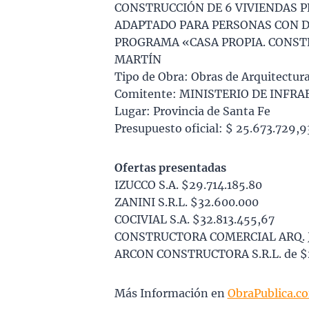
CONSTRUCCIÓN DE 6 VIVIENDAS 
ADAPTADO PARA PERSONAS CON D
PROGRAMA «CASA PROPIA. CONSTR
MARTÍN
Tipo de Obra: Obras de Arquitectur
Comitente: MINISTERIO DE INFRA
Lugar: Provincia de Santa Fe
Presupuesto oficial: $ 25.673.729,9
Ofertas presentadas
IZUCCO S.A. $29.714.185.80
ZANINI S.R.L. $32.600.000
COCIVIAL S.A. $32.813.455,67
CONSTRUCTORA COMERCIAL ARQ. 
ARCON CONSTRUCTORA S.R.L. de $2
Más Información en
ObraPublica.c