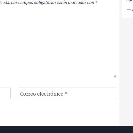
icada.
Los campos obligatorios están marcados con
*
—
Correo electrónico
*