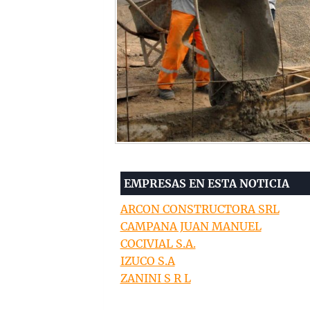
EMPRESAS EN ESTA NOTICIA
ARCON CONSTRUCTORA SRL
CAMPANA JUAN MANUEL
COCIVIAL S.A.
IZUCO S.A
ZANINI S R L