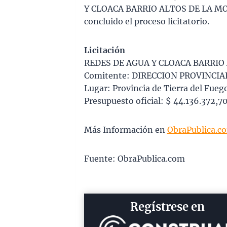
Y CLOACA BARRIO ALTOS DE LA M
concluido el proceso licitatorio.
Licitación
REDES DE AGUA Y CLOACA BARRI
Comitente: DIRECCION PROVINCIA
Lugar: Provincia de Tierra del Fueg
Presupuesto oficial: $ 44.136.372,7
Más Información en
ObraPublica.c
Fuente: ObraPublica.com
Regístrese en