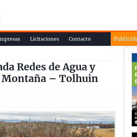
Publicid
mpresas
Licitaciones
Contacto
ada Redes de Agua y
la Montaña – Tolhuin