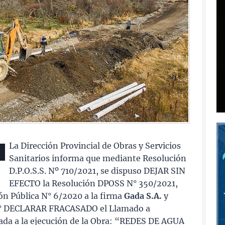
La Dirección Provincial de Obras y Servicios
Sanitarios informa que mediante Resolución
D.P.O.S.S. Nº 710/2021, se dispuso DEJAR SIN
EFECTO la Resolución DPOSS N° 350/2021,
ión Pública N° 6/2020 a la firma
Gada S.A.
y
3° DECLARAR FRACASADO el Llamado a
nada a la ejecución de la Obra: “REDES DE AGUA