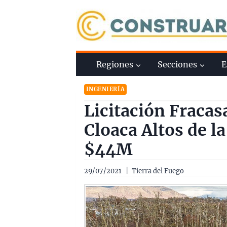
Saltar
al
contenido
Regiones
Secciones
E
INGENIERÍA
Licitación Fracas
Cloaca Altos de 
$44M
29/07/2021
Tierra del Fuego