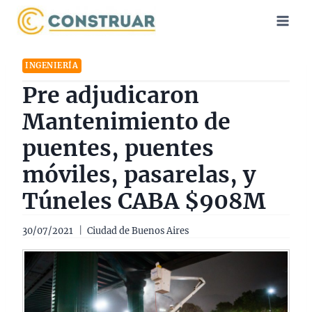
Saltar
al
contenido
INGENIERÍA
Pre adjudicaron
Mantenimiento de
puentes, puentes
móviles, pasarelas, y
Túneles CABA $908M
30/07/2021
Ciudad de Buenos Aires