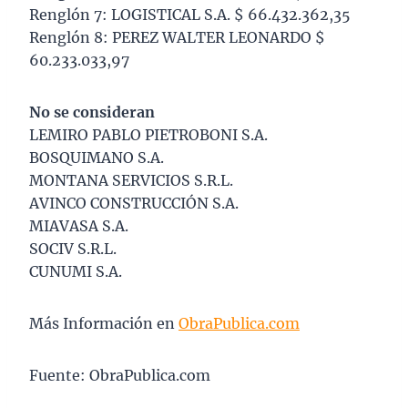
Renglón 7: LOGISTICAL S.A. $ 66.432.362,35
Renglón 8: PEREZ WALTER LEONARDO $
60.233.033,97
No se consideran
LEMIRO PABLO PIETROBONI S.A.
BOSQUIMANO S.A.
MONTANA SERVICIOS S.R.L.
AVINCO CONSTRUCCIÓN S.A.
MIAVASA S.A.
SOCIV S.R.L.
CUNUMI S.A.
Más Información en
ObraPublica.com
Fuente: ObraPublica.com