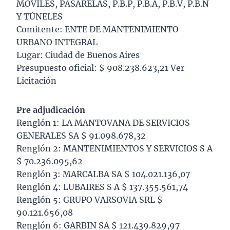
MÓVILES, PASARELAS, P.B.P, P.B.A, P.B.V, P.B.N
Y TÚNELES
Comitente: ENTE DE MANTENIMIENTO
URBANO INTEGRAL
Lugar: Ciudad de Buenos Aires
Presupuesto oficial: $ 908.238.623,21 Ver
Licitación
Pre adjudicación
Renglón 1: LA MANTOVANA DE SERVICIOS
GENERALES SA $ 91.098.678,32
Renglón 2: MANTENIMIENTOS Y SERVICIOS S A
$ 70.236.095,62
Renglón 3: MARCALBA SA $ 104.021.136,07
Renglón 4: LUBAIRES S A $ 137.355.561,74
Renglón 5: GRUPO VARSOVIA SRL $
90.121.656,08
Renglón 6: GARBIN SA $ 121.439.829,97