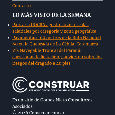
Contacto
LO MÁS VISTO DE LA SEMANA
Paritaria UOCRA agosto 2026: escalas
salariales por categoría y zona geográfica
Pavimentan 160 metros de la Ruta Nacional
60 en la Quebrada de La Cébila, Catamarca
Vía Navegable Troncal del Paraná:
cuestionan la licitación y advierten sobre los
riesgos del dragado a 40 pies
Es un sitio de Gomez Nieto Consultores
Asociados
© 2026 Construar.com.ar