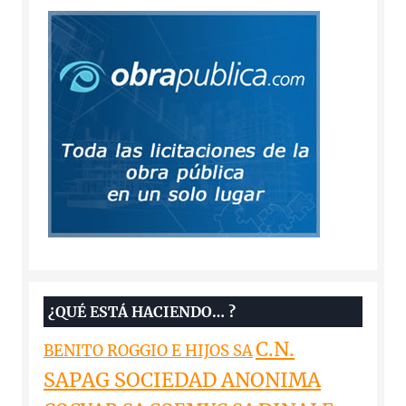
¿QUÉ ESTÁ HACIENDO… ?
C.N.
BENITO ROGGIO E HIJOS SA
SAPAG SOCIEDAD ANONIMA