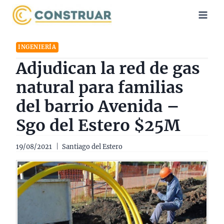
Saltar
al
contenido
INGENIERÍA
Adjudican la red de gas
natural para familias
del barrio Avenida –
Sgo del Estero $25M
19/08/2021
Santiago del Estero