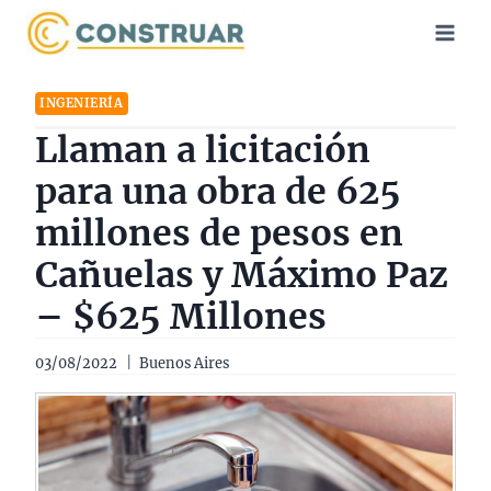
Saltar
al
contenido
INGENIERÍA
Llaman a licitación
para una obra de 625
millones de pesos en
Cañuelas y Máximo Paz
– $625 Millones
03/08/2022
Buenos Aires