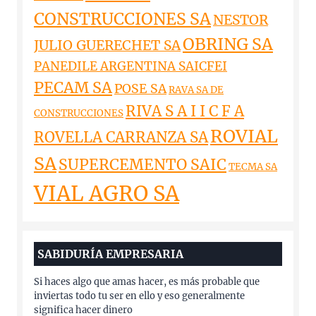
CONSTRUCCIONES SA
NESTOR
OBRING SA
JULIO GUERECHET SA
PANEDILE ARGENTINA SAICFEI
PECAM SA
POSE SA
RAVA SA DE
RIVA S A I I C F A
CONSTRUCCIONES
ROVIAL
ROVELLA CARRANZA SA
SA
SUPERCEMENTO SAIC
TECMA SA
VIAL AGRO SA
SABIDURÍA EMPRESARIA
Si haces algo que amas hacer, es más probable que
inviertas todo tu ser en ello y eso generalmente
significa hacer dinero