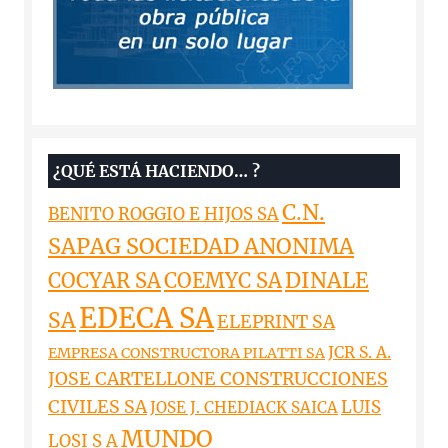
¿QUÉ ESTÁ HACIENDO… ?
C.N.
BENITO ROGGIO E HIJOS SA
SAPAG SOCIEDAD ANONIMA
DINALE
COCYAR SA
COEMYC SA
EDECA SA
SA
ELEPRINT SA
JCR S. A.
EMPRESA CONSTRUCTORA PILATTI SA
JOSE CARTELLONE CONSTRUCCIONES
CIVILES SA
LUIS
JOSE J. CHEDIACK SAICA
MUNDO
LOSI S A