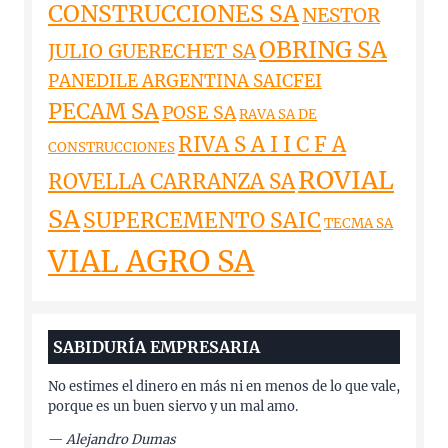
CONSTRUCCIONES SA
NESTOR
OBRING SA
JULIO GUERECHET SA
PANEDILE ARGENTINA SAICFEI
PECAM SA
POSE SA
RAVA SA DE
RIVA S A I I C F A
CONSTRUCCIONES
ROVIAL
ROVELLA CARRANZA SA
SA
SUPERCEMENTO SAIC
TECMA SA
VIAL AGRO SA
SABIDURÍA EMPRESARIA
No estimes el dinero en más ni en menos de lo que vale,
porque es un buen siervo y un mal amo.
—
Alejandro Dumas