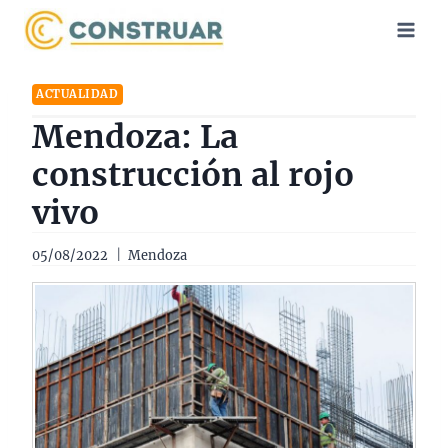
Saltar
al
contenido
ACTUALIDAD
Mendoza: La
construcción al rojo
vivo
05/08/2022
Mendoza