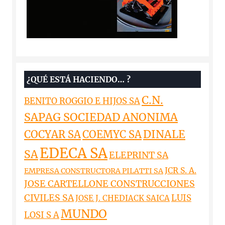
¿QUÉ ESTÁ HACIENDO… ?
C.N.
BENITO ROGGIO E HIJOS SA
SAPAG SOCIEDAD ANONIMA
DINALE
COCYAR SA
COEMYC SA
EDECA SA
SA
ELEPRINT SA
JCR S. A.
EMPRESA CONSTRUCTORA PILATTI SA
JOSE CARTELLONE CONSTRUCCIONES
CIVILES SA
LUIS
JOSE J. CHEDIACK SAICA
MUNDO
LOSI S A