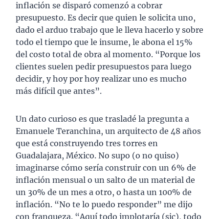
inflación se disparó comenzó a cobrar
presupuesto. Es decir que quien le solicita uno,
dado el arduo trabajo que le lleva hacerlo y sobre
todo el tiempo que le insume, le abona el 15%
del costo total de obra al momento. “Porque los
clientes suelen pedir presupuestos para luego
decidir, y hoy por hoy realizar uno es mucho
más difícil que antes”.
Un dato curioso es que trasladé la pregunta a
Emanuele Teranchina, un arquitecto de 48 años
que está construyendo tres torres en
Guadalajara, México. No supo (o no quiso)
imaginarse cómo sería construir con un 6% de
inflación mensual o un salto de un material de
un 30% de un mes a otro, o hasta un 100% de
inflación. “No te lo puedo responder” me dijo
con franqueza. “Aquí todo implotaría (sic), todo