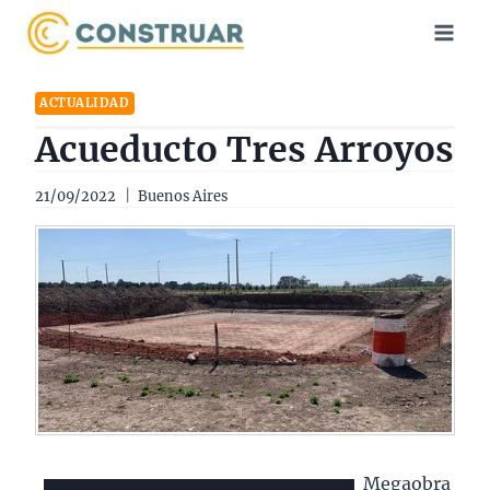
Saltar
al
contenido
ACTUALIDAD
Acueducto Tres Arroyos
21/09/2022
Buenos Aires
Megaobra