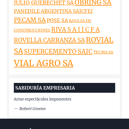
OBRING SA
JULIO GUERECHET SA
PANEDILE ARGENTINA SAICFEI
PECAM SA
POSE SA
RAVA SA DE
RIVA S A I I C F A
CONSTRUCCIONES
ROVIAL
ROVELLA CARRANZA SA
SA
SUPERCEMENTO SAIC
TECMA SA
VIAL AGRO SA
SABIDURÍA EMPRESARIA
Arme espectáculos imponentes
—
Robert Greene