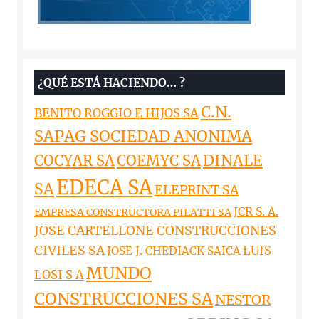
¿QUÉ ESTÁ HACIENDO… ?
C.N.
BENITO ROGGIO E HIJOS SA
SAPAG SOCIEDAD ANONIMA
DINALE
COCYAR SA
COEMYC SA
EDECA SA
SA
ELEPRINT SA
JCR S. A.
EMPRESA CONSTRUCTORA PILATTI SA
JOSE CARTELLONE CONSTRUCCIONES
CIVILES SA
LUIS
JOSE J. CHEDIACK SAICA
MUNDO
LOSI S A
CONSTRUCCIONES SA
NESTOR