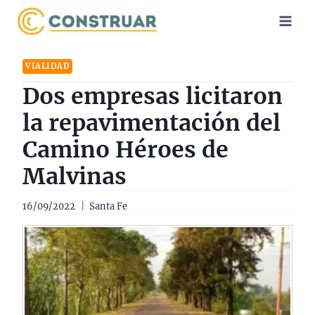
Saltar
al
contenido
VIALIDAD
Dos empresas licitaron
la repavimentación del
Camino Héroes de
Malvinas
16/09/2022
Santa Fe