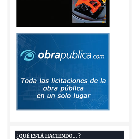
¿QUÉ ESTÁ HACIENDO… ?