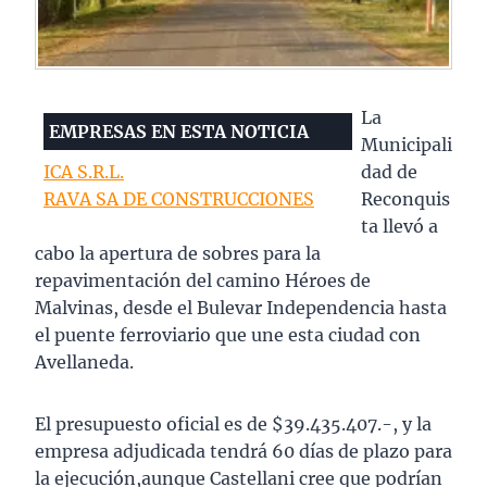
La
EMPRESAS EN ESTA NOTICIA
Municipali
ICA S.R.L.
dad de
RAVA SA DE CONSTRUCCIONES
Reconquis
ta llevó a
cabo la apertura de sobres para la
repavimentación del camino Héroes de
Malvinas, desde el Bulevar Independencia hasta
el puente ferroviario que une esta ciudad con
Avellaneda.
El presupuesto oficial es de $39.435.407.-, y la
empresa adjudicada tendrá 60 días de plazo para
la ejecución,aunque Castellani cree que podrían