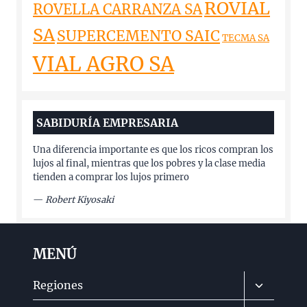
ROVIAL
ROVELLA CARRANZA SA
SA
SUPERCEMENTO SAIC
TECMA SA
VIAL AGRO SA
SABIDURÍA EMPRESARIA
Una diferencia importante es que los ricos compran los
lujos al final, mientras que los pobres y la clase media
tienden a comprar los lujos primero
—
Robert Kiyosaki
MENÚ
Alternar
Regiones
menú