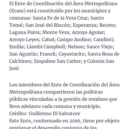
El Ente de Coordinación del Área Metropolitana
(Ecam) está constituido por los municipios y
comunas: Santa Fe de la Vera Cruz; Santo
Tomé; San José del Rincón; Esperanza; Recreo;
Laguna Paiva; Monte Vera; Arroyo Aguiar;
Arroyo Leyes; Cabal; Campo Andino; Candioti;
Emilia; Llambi Campbell; Nelson; Sauce Viejo;
San Agustín; Franck; Cayastacito; Santa Rosa de
Calchines; Empalme San Carlos; y Colonia San
José.
Los miembros del Ente de Coordinación del Área
Metropolitana compartieron las políticas
públicas vinculadas a la gestión de residuos que
lleva adelante cada comuna y municipio.
Crédito: Guillermo Di Salvatore
Este Ente, conformado en 2016, tiene por objeto
gestionar el desarrollo conjunto de los