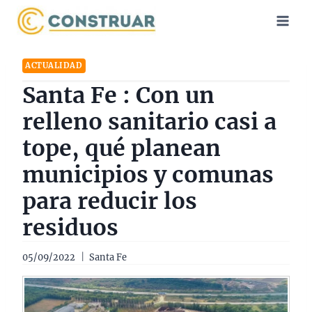
Saltar
al
contenido
ACTUALIDAD
Santa Fe : Con un
relleno sanitario casi a
tope, qué planean
municipios y comunas
para reducir los
residuos
05/09/2022
Santa Fe