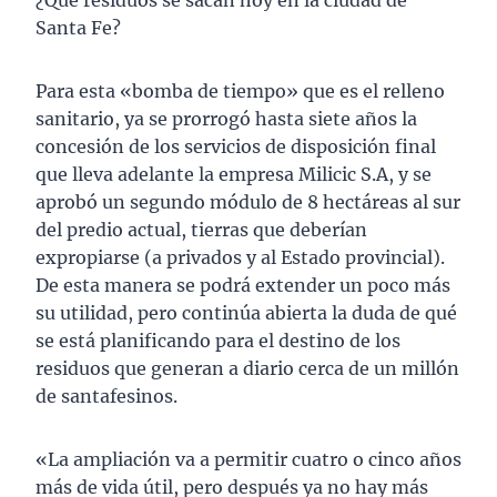
¿Qué residuos se sacan hoy en la ciudad de
Santa Fe?
Para esta «bomba de tiempo» que es el relleno
sanitario, ya se prorrogó hasta siete años la
concesión de los servicios de disposición final
que lleva adelante la empresa Milicic S.A, y se
aprobó un segundo módulo de 8 hectáreas al sur
del predio actual, tierras que deberían
expropiarse (a privados y al Estado provincial).
De esta manera se podrá extender un poco más
su utilidad, pero continúa abierta la duda de qué
se está planificando para el destino de los
residuos que generan a diario cerca de un millón
de santafesinos.
«La ampliación va a permitir cuatro o cinco años
más de vida útil, pero después ya no hay más