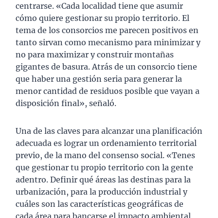
centrarse. «Cada localidad tiene que asumir
cómo quiere gestionar su propio territorio. El
tema de los consorcios me parecen positivos en
tanto sirvan como mecanismo para minimizar y
no para maximizar y construir montañas
gigantes de basura. Atrás de un consorcio tiene
que haber una gestión seria para generar la
menor cantidad de residuos posible que vayan a
disposición final», señaló.
Una de las claves para alcanzar una planificación
adecuada es lograr un ordenamiento territorial
previo, de la mano del consenso social. «Tenes
que gestionar tu propio territorio con la gente
adentro. Definir qué áreas las destinas para la
urbanización, para la producción industrial y
cuáles son las características geográficas de
cada área para bancarse el impacto ambiental