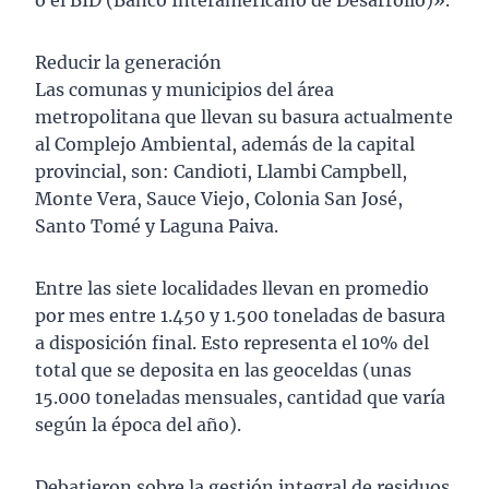
o el BID (Banco Interamericano de Desarrollo)».
Reducir la generación
Las comunas y municipios del área
metropolitana que llevan su basura actualmente
al Complejo Ambiental, además de la capital
provincial, son: Candioti, Llambi Campbell,
Monte Vera, Sauce Viejo, Colonia San José,
Santo Tomé y Laguna Paiva.
Entre las siete localidades llevan en promedio
por mes entre 1.450 y 1.500 toneladas de basura
a disposición final. Esto representa el 10% del
total que se deposita en las geoceldas (unas
15.000 toneladas mensuales, cantidad que varía
según la época del año).
Debatieron sobre la gestión integral de residuos