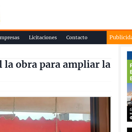
Publicid
mpresas
Licitaciones
Contacto
 la obra para ampliar la
o