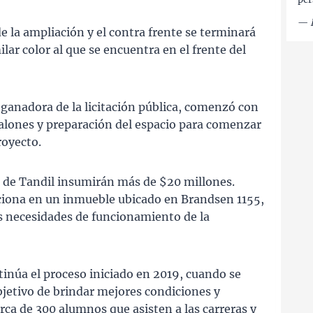
—
e la ampliación y el contra frente se terminará
ar color al que se encuentra en el frente del
 ganadora de la licitación pública, comenzó con
analones y preparación del espacio para comenzar
royecto.
o de Tandil insumirán más de $20 millones.
ciona en un inmueble ubicado en Brandsen 1155,
s necesidades de funcionamiento de la
inúa el proceso iniciado en 2019, cuando se
objetivo de brindar mejores condiciones y
rca de 300 alumnos que asisten a las carreras y