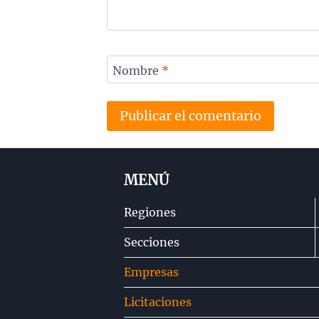
Nombre
*
MENÚ
Regiones
Secciones
Empresas
Licitaciones