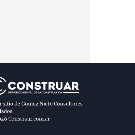
n sitio de Gomez Nieto Consultores
iados
26 Construar.com.ar