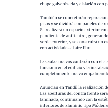
chapa galvanizada y aislación con p
También se concretarán reparacione
pisos y se dividirá con paneles de ro
Se realizará un espacio exterior co
pendiente de anfiteatro, generando
verde exterior, y se construirá un e
con actividades al aire libre.
Las aulas nuevas contarán con el si
funciona en el edificio y la instalaci
completamente nueva empalmando co
Anuncian en Tandil la realización d
Las aberturas del contra frente ser
laminado, continuando con la estétic
interiores de aluminio tipo Módena 