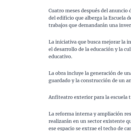
Cuatro meses después del anuncio de
del edificio que alberga la Escuela 
trabajos que demandarán una invers
La iniciativa que busca mejorar la i
el desarrollo de la educación y la cu
educativo.
La obra incluye la generación de una
guardado y la construcción de un anf
Anfiteatro exterior para la escuela 
La reforma interna y ampliación resp
realizarán en un sector existente 
ese espacio se extrae el techo de ca