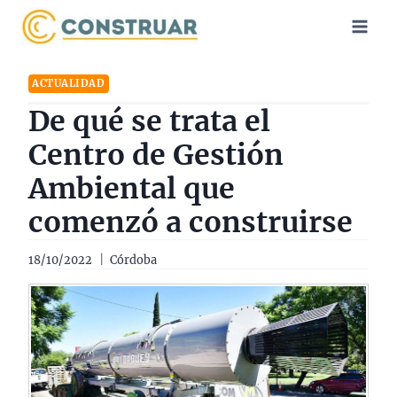
Saltar
al
contenido
ACTUALIDAD
De qué se trata el
Centro de Gestión
Ambiental que
comenzó a construirse
18/10/2022
Córdoba