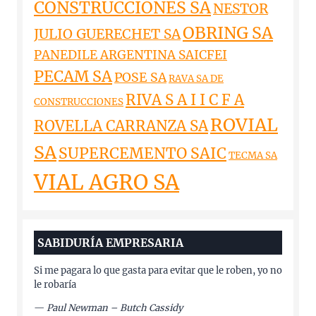
CONSTRUCCIONES SA
NESTOR
OBRING SA
JULIO GUERECHET SA
PANEDILE ARGENTINA SAICFEI
PECAM SA
POSE SA
RAVA SA DE
RIVA S A I I C F A
CONSTRUCCIONES
ROVIAL
ROVELLA CARRANZA SA
SA
SUPERCEMENTO SAIC
TECMA SA
VIAL AGRO SA
SABIDURÍA EMPRESARIA
Si me pagara lo que gasta para evitar que le roben, yo no
le robaría
—
Paul Newman – Butch Cassidy