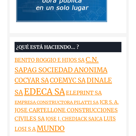
¿QUÉ ESTÁ HACIENDO… ?
C.N.
BENITO ROGGIO E HIJOS SA
SAPAG SOCIEDAD ANONIMA
DINALE
COCYAR SA
COEMYC SA
EDECA SA
SA
ELEPRINT SA
JCR S. A.
EMPRESA CONSTRUCTORA PILATTI SA
JOSE CARTELLONE CONSTRUCCIONES
CIVILES SA
LUIS
JOSE J. CHEDIACK SAICA
MUNDO
LOSI S A