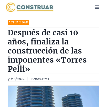
Saltar
al
contenido
ACTUALIDAD
Después de casi 10
años, finaliza la
construcción de las
imponentes «Torres
Pelli»
31/10/2022
Buenos Aires