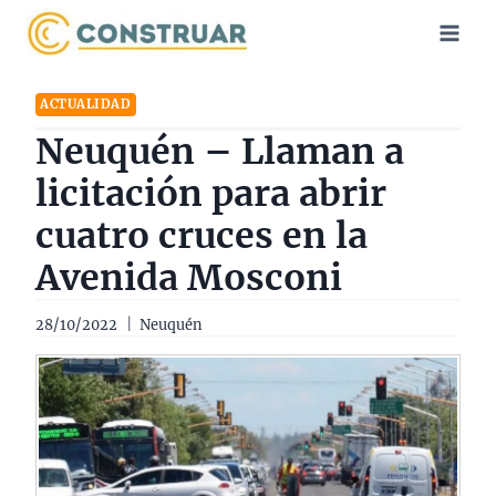
Saltar
al
contenido
ACTUALIDAD
Neuquén – Llaman a
licitación para abrir
cuatro cruces en la
Avenida Mosconi
28/10/2022
Neuquén