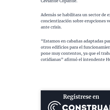
Caviahue Copahue.
Además se habilitara un sector de ex
concientización sobre erupciones vo
ante crisis.
“Estamos en cabañas adaptadas para 
otros edificios para el funcionamie
pone muy contentos, ya que el trab
cotidianas” afirmó el intendente Hu
Regístrese en