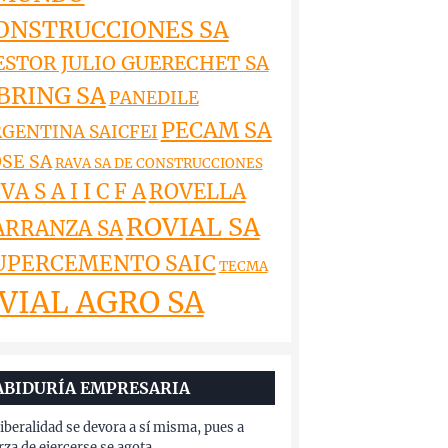
ONSTRUCCIONES SA
ESTOR JULIO GUERECHET SA
BRING SA
PANEDILE
PECAM SA
GENTINA SAICFEI
SE SA
RAVA SA DE CONSTRUCCIONES
VA S A I I C F A
ROVELLA
ROVIAL SA
ARRANZA SA
UPERCEMENTO SAIC
TECMA
VIAL AGRO SA
ABIDURÍA EMPRESARIA
liberalidad se devora a sí misma, pues a
rza de ejercerse se agota