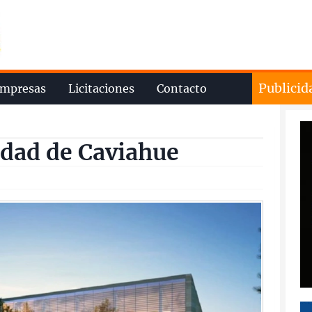
Publicid
mpresas
Licitaciones
Contacto
dad de Caviahue