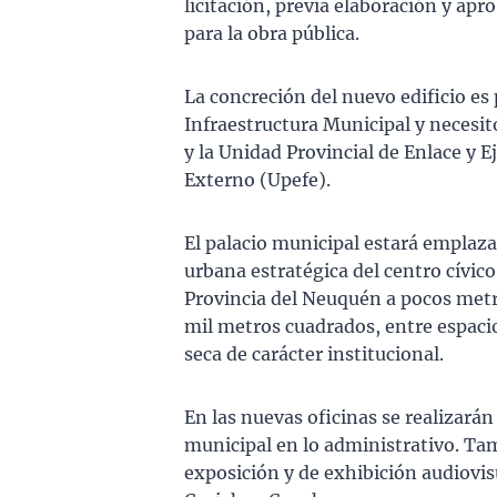
licitación, previa elaboración y ap
para la obra pública.
La concreción del nuevo edificio es
Infraestructura Municipal y necesi
y la Unidad Provincial de Enlace y 
Externo (Upefe).
El palacio municipal estará emplaza
urbana estratégica del centro cívic
Provincia del Neuquén a pocos metro
mil metros cuadrados, entre espaci
seca de carácter institucional.
En las nuevas oficinas se realizarán
municipal en lo administrativo. Tam
exposición y de exhibición audiovisu