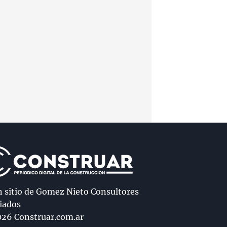
n sitio de Gomez Nieto Consultores
iados
26 Construar.com.ar