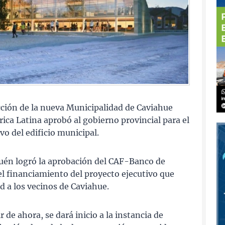
cción de la nueva Municipalidad de Caviahue
ca Latina aprobó al gobierno provincial para el
vo del edificio municipal.
quén logró la aprobación del CAF-Banco de
el financiamiento del proyecto ejecutivo que
 a los vecinos de Caviahue.
r de ahora, se dará inicio a la instancia de