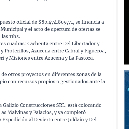
uesto oficial de $80.474.809,71, se financia a
Municipal y el acto de apertura de ofertas se
las 11hs.
ntes cuadras: Cacheuta entre Del Libertador y
y Proterillos, Azucena entre Cabral y Figueroa,
eri y Misiones entre Azucena y La Pastora.
 de otros proyectos en diferentes zonas de la
ipio con recursos propios o gestionados ante la
 Galizio Construcciones SRL, está colocando
s Malvinas y Palacios, y ya completó
 Expedición al Desierto entre Juldain y Del