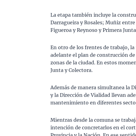
La etapa también incluye la constr
Darragueira y Rosales; Muñiz entre 
Figueroa y Reynoso y Primera Junta 
En otro de los frentes de trabajo, 
adelante el plan de construcción de
zonas de la ciudad. En estos moment
Junta y Colectora.
Además de manera simultanea la Di
y la Dirección de Vialidad llevan ad
mantenimiento en diferentes secto
Mientras desde la comuna se trabaja
intención de concretarlos en el cort
Provincia y la Nación. En ese senti