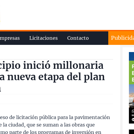
Publicid
mpresas
Licitaciones
Contacto
ipio inició millonaria
na nueva etapa del plan
n
ceso de licitación pública para la pavimentación
e la ciudad, que se suman a las obras que
mo parte de los programas de inversión en