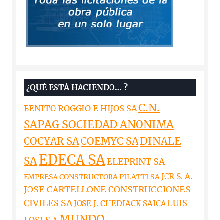
¿QUÉ ESTÁ HACIENDO… ?
C.N.
BENITO ROGGIO E HIJOS SA
SAPAG SOCIEDAD ANONIMA
DINALE
COCYAR SA
COEMYC SA
EDECA SA
SA
ELEPRINT SA
JCR S. A.
EMPRESA CONSTRUCTORA PILATTI SA
JOSE CARTELLONE CONSTRUCCIONES
CIVILES SA
LUIS
JOSE J. CHEDIACK SAICA
MUNDO