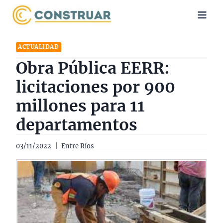
Saltar
al
contenido
ACTUALIDAD
Obra Pública EERR:
licitaciones por 900
millones para 11
departamentos
03/11/2022
Entre Ríos