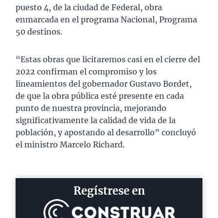
puesto 4, de la ciudad de Federal, obra
enmarcada en el programa Nacional, Programa
50 destinos.
“Estas obras que licitaremos casi en el cierre del
2022 confirman el compromiso y los
lineamientos del gobernador Gustavo Bordet,
de que la obra pública esté presente en cada
punto de nuestra provincia, mejorando
significativamente la calidad de vida de la
población, y apostando al desarrollo” concluyó
el ministro Marcelo Richard.
Regístrese en