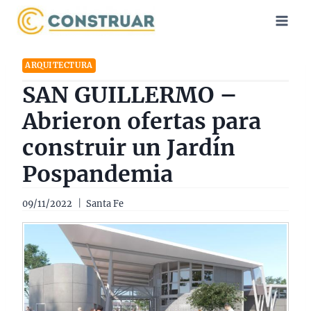
Saltar
al
contenido
ARQUITECTURA
SAN GUILLERMO –
Abrieron ofertas para
construir un Jardín
Pospandemia
09/11/2022
Santa Fe