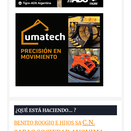
¿QUÉ ESTÁ HACIENDO… ?
C.N.
BENITO ROGGIO E HIJOS SA