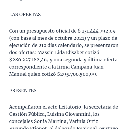
LAS OFERTAS
Con un presupuesto oficial de $ 131.444.792,09
(con base al mes de octubre 2021) y un plazo de
ejecución de 210 días calendario, se presentaron
dos ofertas: Massin Lida Elisabet cotizó
$280.227.182,46; y una segunda y última oferta
correspondiente a la firma Campana Juan
Manuel quien cotizó $295.700.500,99.
PRESENTES
Acompañaron el acto licitatorio, la secretaria de
Gestión Pública, Luisina Giovannini, los
concejales Sonia Martina, Varinia Ortiz,
Facundo Etienot, el delegado Regional, Gustavo