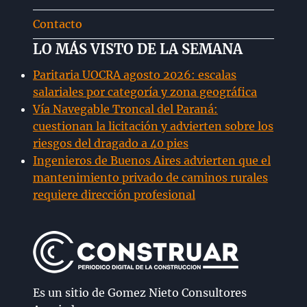
Contacto
LO MÁS VISTO DE LA SEMANA
Paritaria UOCRA agosto 2026: escalas
salariales por categoría y zona geográfica
Vía Navegable Troncal del Paraná:
cuestionan la licitación y advierten sobre los
riesgos del dragado a 40 pies
Ingenieros de Buenos Aires advierten que el
mantenimiento privado de caminos rurales
requiere dirección profesional
Es un sitio de Gomez Nieto Consultores