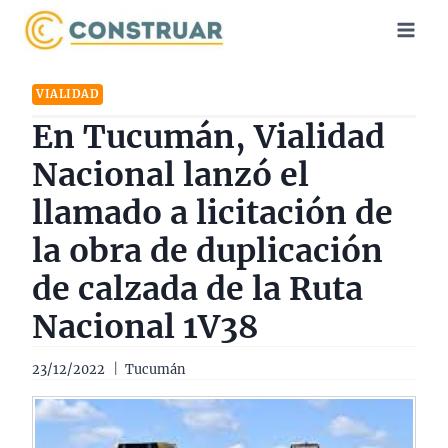
Saltar
al
contenido
VIALIDAD
En Tucumán, Vialidad
Nacional lanzó el
llamado a licitación de
la obra de duplicación
de calzada de la Ruta
Nacional 1V38
23/12/2022
Tucumán