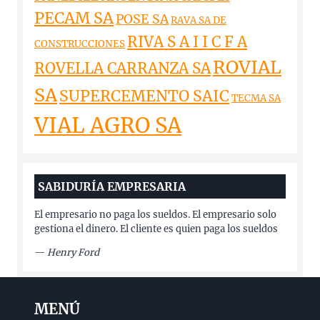
PECAM SA
POSE SA
RAVA SA DE
RIVA S A I I C F A
CONSTRUCCIONES
ROVIAL
ROVELLA CARRANZA SA
SA
SUPERCEMENTO SAIC
TECMA SA
VIAL AGRO SA
SABIDURÍA EMPRESARIA
El empresario no paga los sueldos. El empresario solo
gestiona el dinero. El cliente es quien paga los sueldos
—
Henry Ford
MENÚ