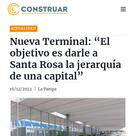
Saltar
al
contenido
ACTUALIDAD
Nueva Terminal: “El
objetivo es darle a
Santa Rosa la jerarquía
de una capital”
16/12/2022
La Pampa