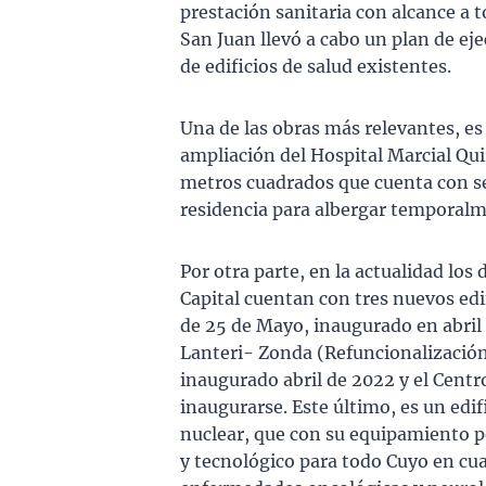
prestación sanitaria con alcance a t
San Juan llevó a cabo un plan de e
de edificios de salud existentes.
Una de las obras más relevantes, es
ampliación del Hospital Marcial Quir
metros cuadrados que cuenta con se
residencia para albergar temporalm
Por otra parte, en la actualidad lo
Capital cuentan con tres nuevos edi
de 25 de Mayo, inaugurado en abril d
Lanteri- Zonda (Refuncionalización
inaugurado abril de 2022 y el Cent
inaugurarse. Este último, es un edi
nuclear, que con su equipamiento po
y tecnológico para todo Cuyo en cua