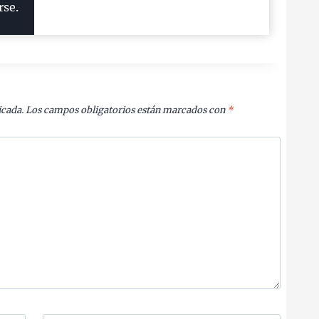
rse.
icada.
Los campos obligatorios están marcados con
*