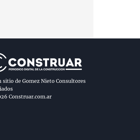
n sitio de Gomez Nieto Consultores
iados
26 Construar.com.ar