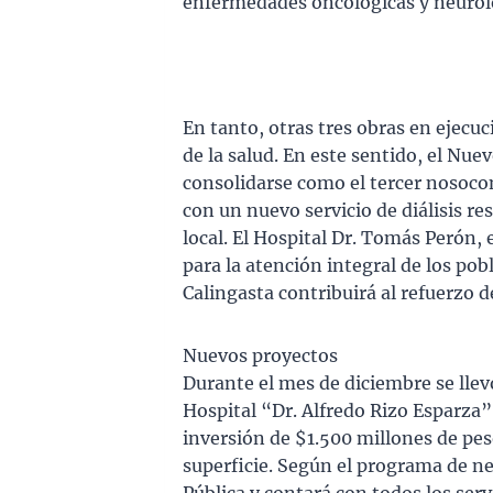
enfermedades oncológicas y neurol
En tanto, otras tres obras en ejecu
de la salud. En este sentido, el Nu
consolidarse como el tercer nosoco
con un nuevo servicio de diálisis r
local. El Hospital Dr. Tomás Perón, 
para la atención integral de los pob
Calingasta contribuirá al refuerzo d
Nuevos proyectos
Durante el mes de diciembre se llevó
Hospital “Dr. Alfredo Rizo Esparza
inversión de $1.500 millones de pe
superficie. Según el programa de ne