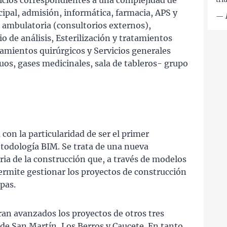
vicios correspondientes a una complejidad de
cipal, admisión, informática, farmacia, APS y
—
 ambulatoria (consultorios externos),
o de análisis, Esterilización y tratamientos
tamientos quirúrgicos y Servicios generales
duos, gases medicinales, sala de tableros- grupo
con la particularidad de ser el primer
todología BIM. Se trata de una nueva
ria de la construcción que, a través de modelos
permite gestionar los proyectos de construcción
pas.
n avanzados los proyectos de otros tres
e San Martín, Los Berros y Caucete. En tanto