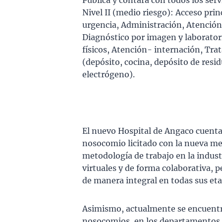
Pública y contará con todos los ser
Nivel II (medio riesgo): Acceso prin
urgencia, Administración, Atención
Diagnóstico por imagen y laboratori
físicos, Atención- internación, Tra
(depósito, cocina, depósito de resi
electrógeno).
El nuevo Hospital de Angaco cuenta 
nosocomio licitado con la nueva me
metodología de trabajo en la indust
virtuales y de forma colaborativa, 
de manera integral en todas sus eta
Asimismo, actualmente se encuentra
nosocomios, en los departamentos d