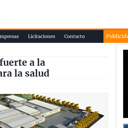
Publicid
mpresas
Licitaciones
Contacto
fuerte a la
ra la salud