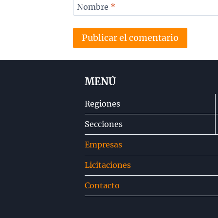
Nombre
*
MENÚ
Regiones
Secciones
Empresas
Licitaciones
Contacto