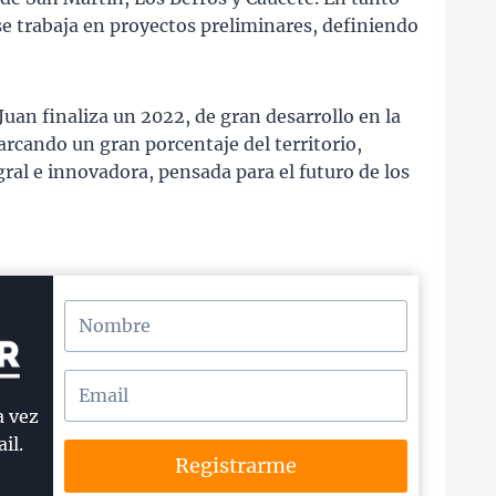
 se trabaja en proyectos preliminares, definiendo
Juan finaliza un 2022, de gran desarrollo en la
arcando un gran porcentaje del territorio,
ral e innovadora, pensada para el futuro de los
a vez
il.
Registrarme