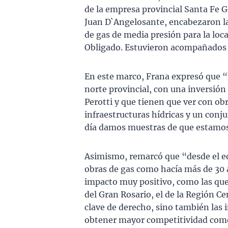
de la empresa provincial Santa Fe 
Juan D`Angelosante, encabezaron la 
de gas de media presión para la loc
Obligado. Estuvieron acompañados p
En este marco, Frana expresó que 
norte provincial, con una inversión
Perotti y que tienen que ver con ob
infraestructuras hídricas y un conju
día damos muestras de que estamo
Asimismo, remarcó que “desde el eq
obras de gas como hacía más de 30 
impacto muy positivo, como las que
del Gran Rosario, el de la Región C
clave de derecho, sino también las i
obtener mayor competitividad como 