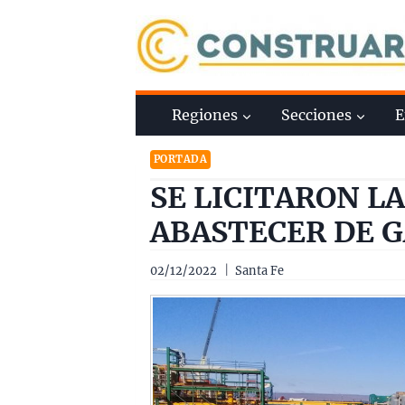
Saltar
al
contenido
Regiones
Secciones
E
PORTADA
SE LICITARON L
ABASTECER DE G
02/12/2022
Santa Fe