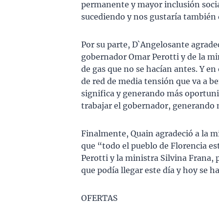
permanente y mayor inclusión socia
sucediendo y nos gustaría también q
Por su parte, D`Angelosante agradec
gobernador Omar Perotti y de la min
de gas que no se hacían antes. Y en
de red de media tensión que va a ben
significa y generando más oportunid
trabajar el gobernador, generando m
Finalmente, Quain agradeció a la min
que “todo el pueblo de Florencia e
Perotti y la ministra Silvina Frana
que podía llegar este día y hoy se h
OFERTAS