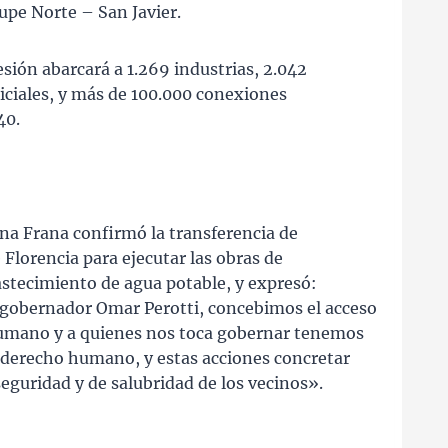
upe Norte – San Javier.
sión abarcará a 1.269 industrias, 2.042
iciales, y más de 100.000 conexiones
40.
ina Frana confirmó la transferencia de
Florencia para ejecutar las obras de
astecimiento de agua potable, y expresó:
l gobernador Omar Perotti, concebimos el acceso
umano y a quienes nos toca gobernar tenemos
e derecho humano, y estas acciones concretar
eguridad y de salubridad de los vecinos».