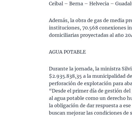
Ceibal – Berna – Helvecia – Guadal
Además, la obra de gas de media pre
instituciones, 70.568 conexiones in
domiciliarias proyectadas al año 20
AGUA POTABLE
Durante la jornada, la ministra Silv
$2.935.838,35 a la municipalidad de 
perforación de explotación para ab
“Desde el primer día de gestión de
al agua potable como un derecho h
la obligación de dar respuesta a es
buscan mejorar las condiciones de s