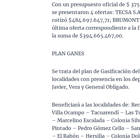
Con un presupuesto oficial de $ 375
se presentaron 4 ofertas: TECSA S
cotizó $484.697.647,71; BRUMONT S.
última oferta correspondiente a l
la suma de $394.665.467,00.
PLAN GANES
Se trata del plan de Gasificación d
localidades con presencia en los de
Javier, Vera y General Obligado.
Beneficiará a las localidades de: R
Villa Ocampo – Tacuarendí – Las T
– Marcelino Escalada – Colonia Sil
Pintado – Pedro Gómez Cello – San
– El Rabón – Hersilia – Colonia D