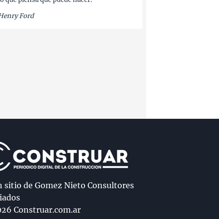
Henry Ford
n sitio de Gomez Nieto Consultores
iados
26 Construar.com.ar