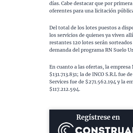
días. Cabe destacar que por primer
oferentes para una licitación públi
Del total de los lotes puestos a disp
los servicios de quienes ya viven al
restantes 120 lotes serán sorteados
demanda del programa RN Suelo U
En cuanto a las ofertas, la empresa
$131.713.831; la de INCO S.R.L fue d
Services fue de $271.562.194 y la 
$117.212.594.
Regístrese en