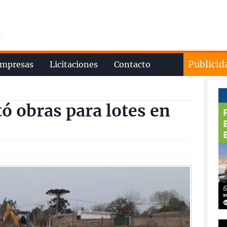
Publicid
mpresas
Licitaciones
Contacto
tó obras para lotes en