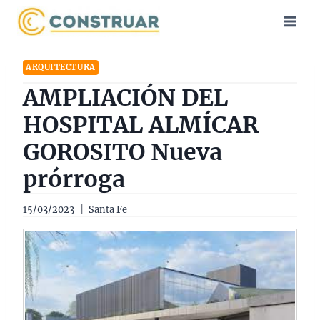
Saltar
al
contenido
ARQUITECTURA
AMPLIACIÓN DEL
HOSPITAL ALMÍCAR
GOROSITO Nueva
prórroga
15/03/2023
Santa Fe