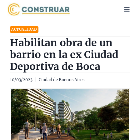
Saltar
al
contenido
ACTUALIDAD
Habilitan obra de un
barrio en la ex Ciudad
Deportiva de Boca
10/03/2023
Ciudad de Buenos Aires