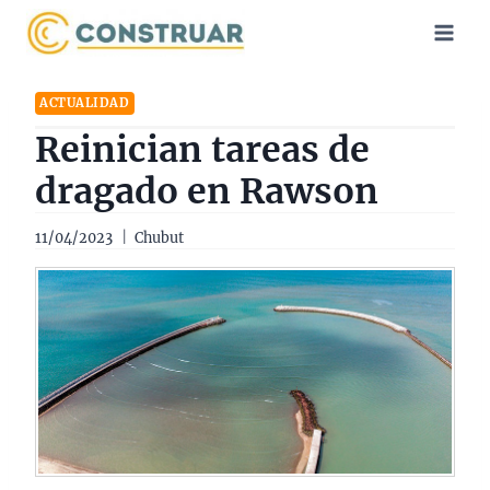
Saltar
al
contenido
ACTUALIDAD
Reinician tareas de
dragado en Rawson
11/04/2023
Chubut