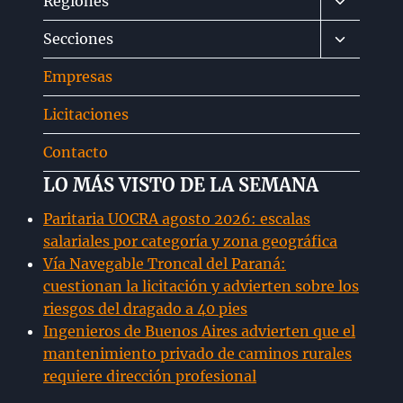
Alternar
Regiones
menú
Alternar
Secciones
hijo
menú
Empresas
hijo
Licitaciones
Contacto
LO MÁS VISTO DE LA SEMANA
Paritaria UOCRA agosto 2026: escalas
salariales por categoría y zona geográfica
Vía Navegable Troncal del Paraná:
cuestionan la licitación y advierten sobre los
riesgos del dragado a 40 pies
Ingenieros de Buenos Aires advierten que el
mantenimiento privado de caminos rurales
requiere dirección profesional