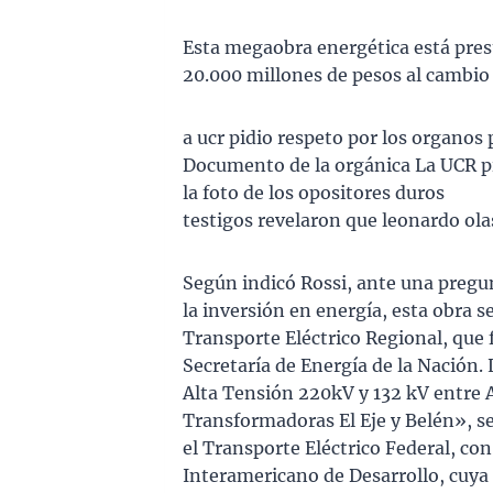
Esta megaobra energética está pres
20.000 millones de pesos al cambio o
a ucr pidio respeto por los organos 
Documento de la orgánica La UCR pi
la foto de los opositores duros
testigos revelaron que leonardo ol
Según indicó Rossi, ante una pregu
la inversión en energía, esta obra 
Transporte Eléctrico Regional, que 
Secretaría de Energía de la Nación
Alta Tensión 220kV y 132 kV entre 
Transformadoras El Eje y Belén», se
el Transporte Eléctrico Federal, co
Interamericano de Desarrollo, cuya l