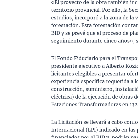
«El proyecto de la obra también inc
territorio provincial. Por ello, la S
estudios, incorporó a la zona de la v
forestación. Esta forestación conta
BID y se prevé que el proceso de pla
seguimiento durante cinco años», 
El Fondo Fiduciario para el Transpo
presidente ejecutivo a Alberto Kozick
licitantes elegibles a presentar ofer
experiencia específica requerida a l
construcción, suministro, instalaci
eléctrica) de la ejecución de obras 
Estaciones Transformadoras en 132 
La Licitación se llevará a cabo conf
Internacional (LPI) indicado en las 
financiados por el BID y, podrán part