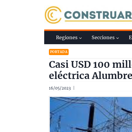
Saltar
al
contenido
Regiones
Secciones
E
PORTADA
Casi USD 100 mill
eléctrica Alumbr
16/05/2023