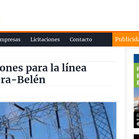
Publicid
mpresas
Licitaciones
Contacto
ones para la línea
era-Belén