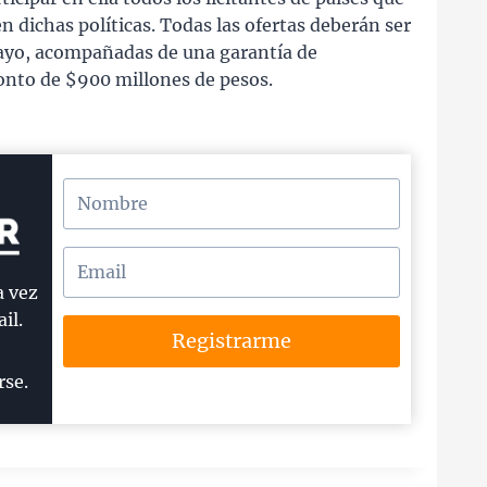
en dichas políticas. Todas las ofertas deberán ser
mayo, acompañadas de una garantía de
nto de $900 millones de pesos.
a vez
il.
Registrarme
rse.