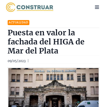
Saltar
al
contenido
ACTUALIDAD
Puesta en valor la
fachada del HIGA de
Mar del Plata
09/05/2023