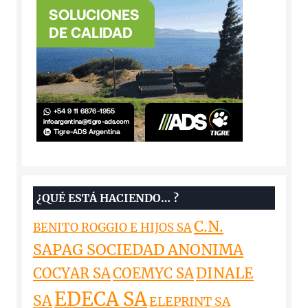
¿QUÉ ESTÁ HACIENDO… ?
C.N.
BENITO ROGGIO E HIJOS SA
SAPAG SOCIEDAD ANONIMA
DINALE
COCYAR SA
COEMYC SA
EDECA SA
SA
ELEPRINT SA