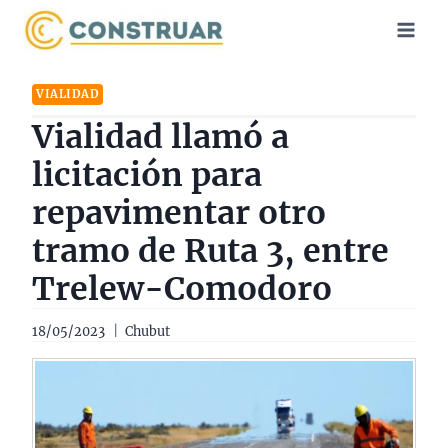
Saltar
al
contenido
VIALIDAD
Vialidad llamó a
licitación para
repavimentar otro
tramo de Ruta 3, entre
Trelew-Comodoro
18/05/2023
Chubut