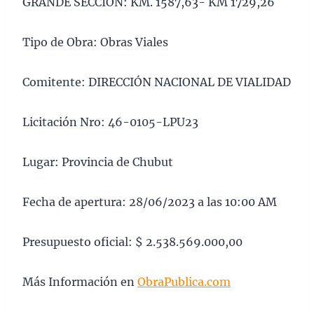
GRANDE SECCIÓN: KM. 1587,63- KM 1729,26
Tipo de Obra: Obras Viales
Comitente: DIRECCIÓN NACIONAL DE VIALIDAD
Licitación Nro: 46-0105-LPU23
Lugar: Provincia de Chubut
Fecha de apertura: 28/06/2023 a las 10:00 AM
Presupuesto oficial: $ 2.538.569.000,00
Más Información en
ObraPublica.com