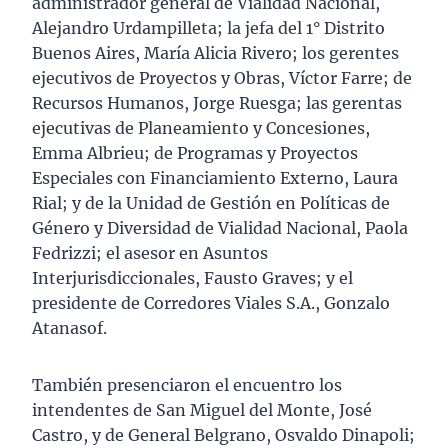
administrador general de Vialidad Nacional,
Alejandro Urdampilleta; la jefa del 1° Distrito
Buenos Aires, María Alicia Rivero; los gerentes
ejecutivos de Proyectos y Obras, Víctor Farre; de
Recursos Humanos, Jorge Ruesga; las gerentas
ejecutivas de Planeamiento y Concesiones,
Emma Albrieu; de Programas y Proyectos
Especiales con Financiamiento Externo, Laura
Rial; y de la Unidad de Gestión en Políticas de
Género y Diversidad de Vialidad Nacional, Paola
Fedrizzi; el asesor en Asuntos
Interjurisdiccionales, Fausto Graves; y el
presidente de Corredores Viales S.A., Gonzalo
Atanasof.
También presenciaron el encuentro los
intendentes de San Miguel del Monte, José
Castro, y de General Belgrano, Osvaldo Dinapoli;