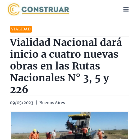
Saltar
al
contenido
VIALIDAD
Vialidad Nacional dará
inicio a cuatro nuevas
obras en las Rutas
Nacionales N° 3, 5 y
226
09/05/2023
Buenos Aires